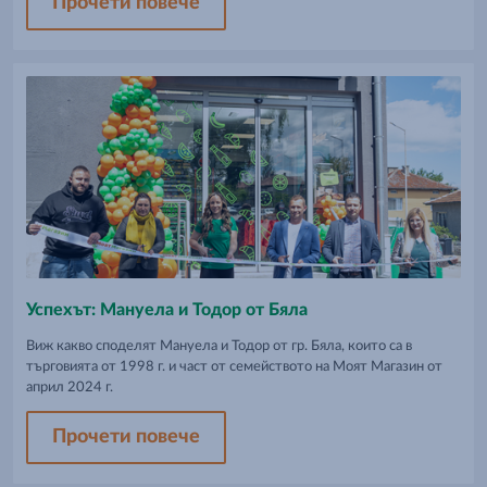
Прочети повече
Успехът: Мануела и Тодор от Бяла
Виж какво споделят Мануела и Тодор от гр. Бяла, които са в
търговията от 1998 г. и част от семейството на Моят Магазин от
април 2024 г.
Прочети повече