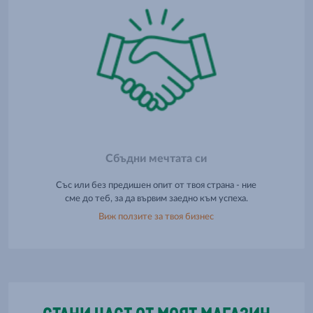
Сбъдни мечтата си
Със или без предишен опит от твоя страна - ние
сме до теб, за да вървим заедно към успеха.
Виж ползите за твоя бизнес