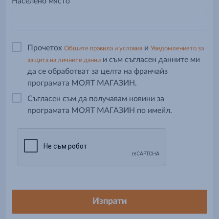
Населено място
Прочетох
и
Общите правила и условия
Уведомлението за
и съм съгласен данните ми
защита на личните данни
да се обработват за целта на франчайз
програмата МОЯТ МАГАЗИН.
Съгласен съм да получавам новини за
програмата МОЯТ МАГАЗИН по имейл.