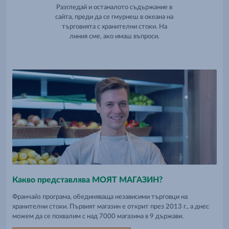
Разгледай и останалото съдържание в
сайта, преди да се гмурнеш в океана на
търговията с хранителни стоки. На
линия сме, ако имаш въпроси.
Какво представлява МОЯТ МАГАЗИН?
Франчайз програма, обединяваща независими търговци на
хранителни стоки. Първият магазин е открит през 2013 г., а днес
можем да се похвалим с над 7000 магазина в 9 държави.