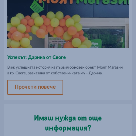
Успехът: Дарина от Своге
Виж успешната история на първия обновен обект Моят Магазин
в гр. Своге, разказана от собственичката му - Дарина.
Прочети повече
Имаш нужда от още
информация?