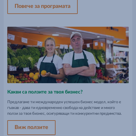
Повече за програмата
Какви са ползите за твоя бизнес?
Предлагаме ти международен успешен бизнес модел, който е
гъвкав - дава ти едновременно свобода на действие и много
ползи за твоя бизнес, осигуряващи ти конкурентни предимства.
Виж ползите